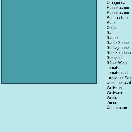
Orangensaft
Pfannkuchen
Pfannkuchen
Pomme frites
Pute
Quark
Saft
Sahne
Saure Sahne
Schlagsahne
Schokoladenei
Spiegelei
Süßer Wein
Tomate
Tomatensaft
Trockener Wei
weich gekocht
Weißkohl
Weißwein
Wodka
Zander
Überbacken