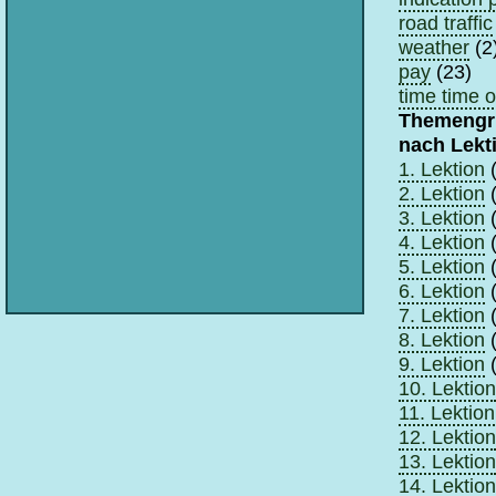
road traffic
weather
(2
pay
(23)
time time o
Themengr
nach Lekt
1. Lektion
(
2. Lektion
(
3. Lektion
(
4. Lektion
(
5. Lektion
(
6. Lektion
(
7. Lektion
(
8. Lektion
(
9. Lektion
(
10. Lektion
11. Lektion
12. Lektion
13. Lektion
14. Lektion