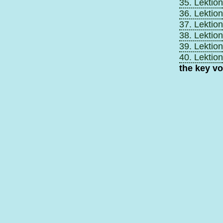
35. Lektion
36. Lektion
37. Lektion
38. Lektion
39. Lektion
40. Lektion
the key v