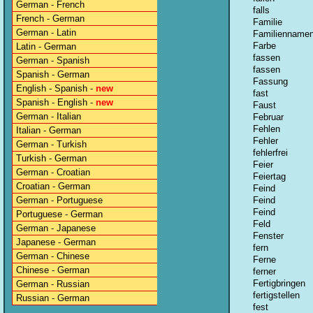
German - French
falls
French - German
Familie
German - Latin
Familienname
Farbe
Latin - German
fassen
German - Spanish
fassen
Spanish - German
Fassung
English - Spanish -
new
fast
Spanish - English -
new
Faust
German - Italian
Februar
Fehlen
Italian - German
Fehler
German - Turkish
fehlerfrei
Turkish - German
Feier
German - Croatian
Feiertag
Croatian - German
Feind
German - Portuguese
Feind
Feind
Portuguese - German
Feld
German - Japanese
Fenster
Japanese - German
fern
German - Chinese
Ferne
Chinese - German
ferner
Fertigbringen
German - Russian
fertigstellen
Russian - German
fest