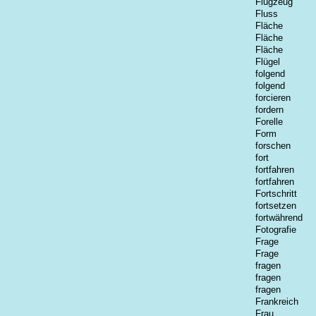
Flugzeug
Fluss
Fläche
Fläche
Fläche
Flügel
folgend
folgend
forcieren
fordern
Forelle
Form
forschen
fort
fortfahren
fortfahren
Fortschritt
fortsetzen
fortwährend
Fotografie
Frage
Frage
fragen
fragen
fragen
Frankreich
Frau