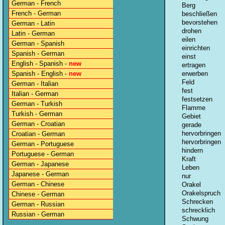
German - French
Berg
French - German
beschließen
bevorstehen
German - Latin
drohen
Latin - German
eilen
German - Spanish
einrichten
Spanish - German
einst
English - Spanish -
new
ertragen
Spanish - English -
new
erwerben
Feld
German - Italian
fest
Italian - German
festsetzen
German - Turkish
Flamme
Turkish - German
Gebiet
German - Croatian
gerade
hervorbringen
Croatian - German
hervorbringen
German - Portuguese
hindern
Portuguese - German
Kraft
German - Japanese
Leben
Japanese - German
nur
German - Chinese
Orakel
Orakelspruch
Chinese - German
Schrecken
German - Russian
schrecklich
Russian - German
Schwung