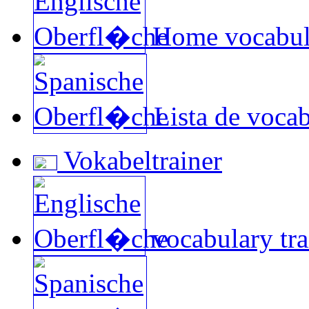
Home vocabula
Lista de vocab
Vokabeltrainer
vocabulary tra