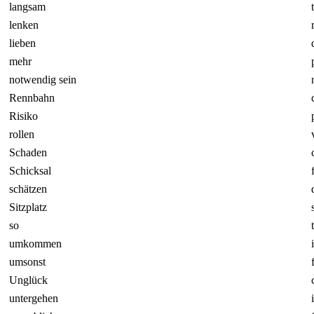
langsam
lenken
lieben
mehr
notwendig sein
Rennbahn
Risiko
rollen
Schaden
Schicksal
schätzen
Sitzplatz
so
umkommen
umsonst
Unglück
untergehen