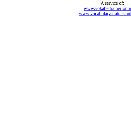
A service of:
www.vokabeltrainer-onli
www.vocabulary-trainer-on