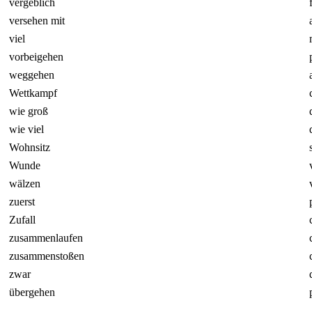
vergeblich
versehen mit
viel
vorbeigehen
weggehen
Wettkampf
wie groß
wie viel
Wohnsitz
Wunde
wälzen
zuerst
Zufall
zusammenlaufen
zusammenstoßen
zwar
übergehen