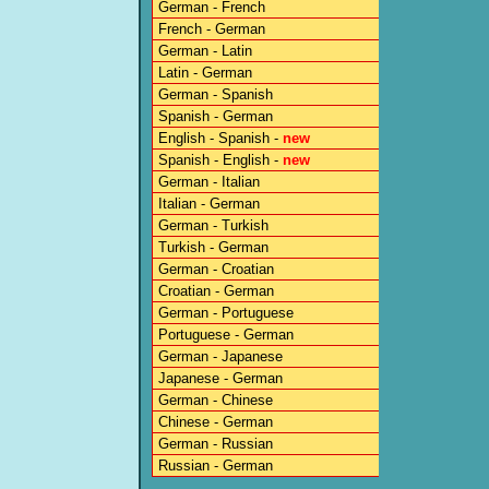
German - French
French - German
German - Latin
Latin - German
German - Spanish
Spanish - German
English - Spanish -
new
Spanish - English -
new
German - Italian
Italian - German
German - Turkish
Turkish - German
German - Croatian
Croatian - German
German - Portuguese
Portuguese - German
German - Japanese
Japanese - German
German - Chinese
Chinese - German
German - Russian
Russian - German