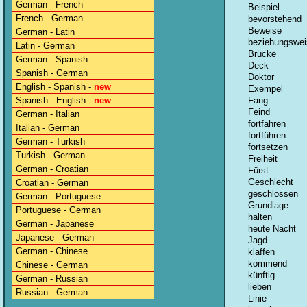
German - French
Beispiel
French - German
bevorstehend
Beweise
German - Latin
beziehungswei
Latin - German
Brücke
German - Spanish
Deck
Spanish - German
Doktor
English - Spanish -
new
Exempel
Spanish - English -
new
Fang
Feind
German - Italian
fortfahren
Italian - German
fortführen
German - Turkish
fortsetzen
Turkish - German
Freiheit
German - Croatian
Fürst
Geschlecht
Croatian - German
geschlossen
German - Portuguese
Grundlage
Portuguese - German
halten
German - Japanese
heute Nacht
Japanese - German
Jagd
German - Chinese
klaffen
kommend
Chinese - German
künftig
German - Russian
lieben
Russian - German
Linie