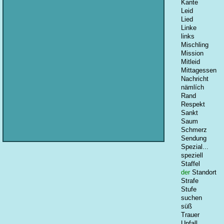
Kante
Leid
Lied
Linke
links
Mischling
Mission
Mitleid
Mittagessen
Nachricht
nämlích
Rand
Respekt
Sankt
Saum
Schmerz
Sendung
Spezial...
speziell
Staffel
der
Standort
Strafe
Stufe
suchen
süß
Trauer
Unfall