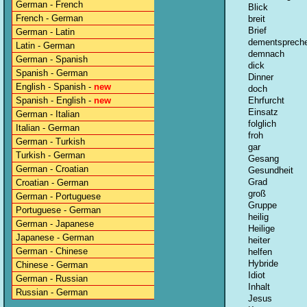
German - French
Blick
French - German
breit
Brief
German - Latin
dementsprech
Latin - German
demnach
German - Spanish
dick
Spanish - German
Dinner
English - Spanish -
new
doch
Spanish - English -
new
Ehrfurcht
Einsatz
German - Italian
folglich
Italian - German
froh
German - Turkish
gar
Turkish - German
Gesang
German - Croatian
Gesundheit
Grad
Croatian - German
groß
German - Portuguese
Gruppe
Portuguese - German
heilig
German - Japanese
Heilige
Japanese - German
heiter
German - Chinese
helfen
Hybride
Chinese - German
Idiot
German - Russian
Inhalt
Russian - German
Jesus