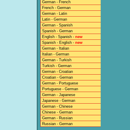
German - French
French - German
German - Latin
Latin - German
German - Spanish
Spanish - German
English - Spanish -
new
Spanish - English -
new
German - Italian
Italian - German
German - Turkish
Turkish - German
German - Croatian
Croatian - German
German - Portuguese
Portuguese - German
German - Japanese
Japanese - German
German - Chinese
Chinese - German
German - Russian
Russian - German