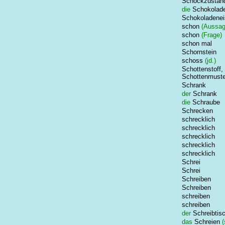
Schockzustan
die
Schokolad
Schokoladenei
schon
(Aussag
schon
(Frage)
schon mal
Schornstein
schoss
(jd.)
Schottenstoff,
Schottenmuste
Schrank
der
Schrank
die
Schraube
Schrecken
schrecklich
schrecklich
schrecklich
schrecklich
schrecklich
Schrei
Schrei
Schreiben
Schreiben
schreiben
schreiben
der
Schreibtis
das
Schreien
(