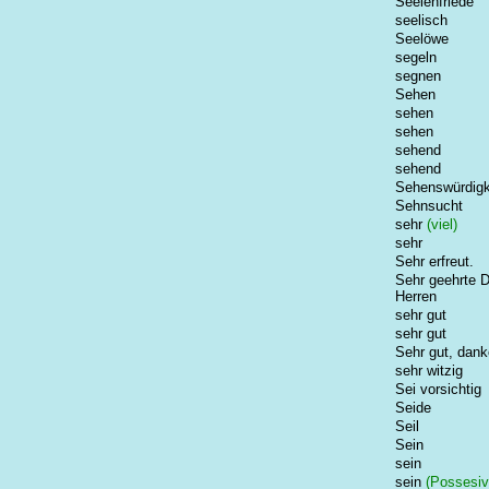
Seelenfriede
seelisch
Seelöwe
segeln
segnen
Sehen
sehen
sehen
sehend
sehend
Sehenswürdigk
Sehnsucht
sehr
(viel)
sehr
Sehr erfreut.
Sehr geehrte 
Herren
sehr gut
sehr gut
Sehr gut, dank
sehr witzig
Sei vorsichtig
Seide
Seil
Sein
sein
sein
(Possesiv