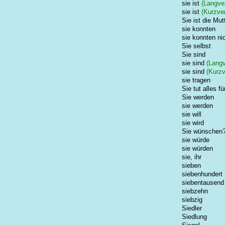
sie ist
(Langver
sie ist
(Kurzver
Sie ist die Mut
sie konnten
sie konnten ni
Sie selbst
Sie sind
sie sind
(Langv
sie sind
(Kurzv
sie tragen
Sie tut alles fü
Sie werden
sie werden
sie will
sie wird
Sie wünschen
sie würde
sie würden
sie, ihr
sieben
siebenhundert
siebentausend
siebzehn
siebzig
Siedler
Siedlung