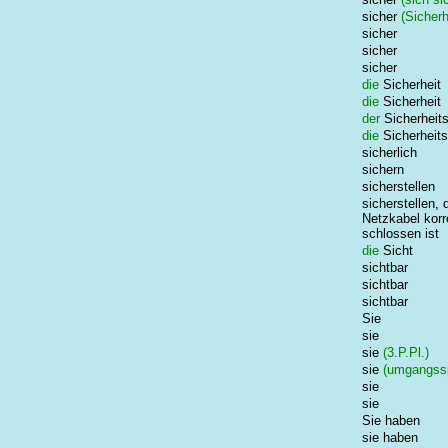
sicher
(Sicherh
sicher
sicher
sicher
die
Sicherheit
die
Sicherheit
der
Sicherheits
die
Sicherheit
sicherlich
sichern
sicherstellen
sicherstellen,
Netzkabel korr
schlossen ist
die
Sicht
sichtbar
sichtbar
sichtbar
Sie
sie
sie
(3.P.Pl.)
sie
(umgangssp
sie
sie
Sie haben
sie haben