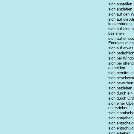
sich anstellen
sich anziehen
sich auf den 
sich auf die A
konzentrieren
sich auf eine
beziehen
sich auf erneu
Energiequellen
sich auf etwas
sich bedrohlic
sich bei Wind
sich bei öffen
anmelden
sich bereitma
sich beschwer
sich bewerben
sich beziehen 
sich durch ei
sich durch Or
sich einer Ope
unterziehen
sich einmisch
sich entgehen
sich entscheid
sich entschuld
sich erheben