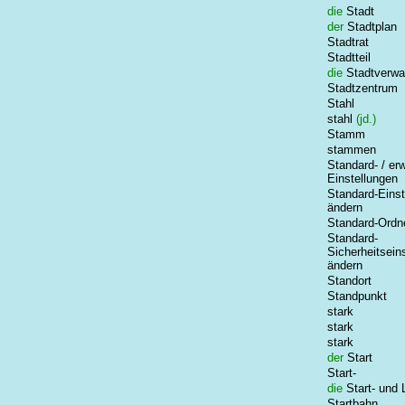
die
Stadt
der
Stadtplan
Stadtrat
Stadtteil
die
Stadtverwa
Stadtzentrum
Stahl
stahl
(jd.)
Stamm
stammen
Standard- / erw
Einstellungen
Standard-Einst
ändern
Standard-Ordn
Standard-
Sicherheitsein
ändern
Standort
Standpunkt
stark
stark
stark
der
Start
Start-
die
Start- und
Startbahn