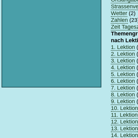
Strassenve
Wetter
(2)
Zahlen
(23
Zeit Tagesz
Themengr
nach Lekt
1. Lektion
(
2. Lektion
(
3. Lektion
(
4. Lektion
(
5. Lektion
(
6. Lektion
(
7. Lektion
(
8. Lektion
(
9. Lektion
(
10. Lektion
11. Lektion
12. Lektion
13. Lektion
14. Lektion