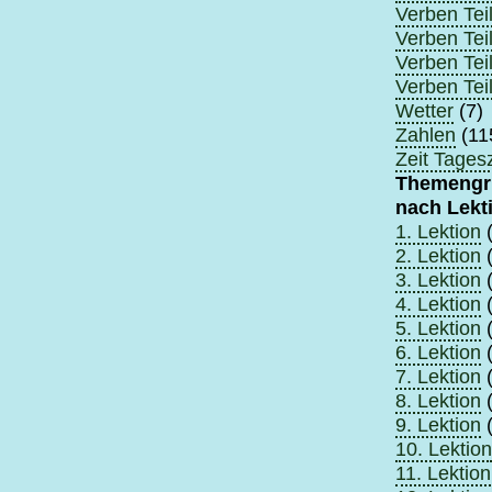
Verben Teil
Verben Teil
Verben Teil
Verben Teil
Wetter
(7)
Zahlen
(11
Zeit Tagesz
Themengr
nach Lekt
1. Lektion
(
2. Lektion
(
3. Lektion
(
4. Lektion
(
5. Lektion
(
6. Lektion
(
7. Lektion
(
8. Lektion
(
9. Lektion
(
10. Lektion
11. Lektion