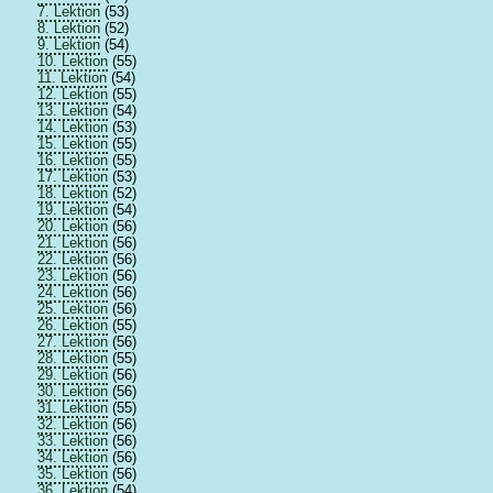
7. Lektion
(53)
8. Lektion
(52)
9. Lektion
(54)
10. Lektion
(55)
11. Lektion
(54)
12. Lektion
(55)
13. Lektion
(54)
14. Lektion
(53)
15. Lektion
(55)
16. Lektion
(55)
17. Lektion
(53)
18. Lektion
(52)
19. Lektion
(54)
20. Lektion
(56)
21. Lektion
(56)
22. Lektion
(56)
23. Lektion
(56)
24. Lektion
(56)
25. Lektion
(56)
26. Lektion
(55)
27. Lektion
(56)
28. Lektion
(55)
29. Lektion
(56)
30. Lektion
(56)
31. Lektion
(55)
32. Lektion
(56)
33. Lektion
(56)
34. Lektion
(56)
35. Lektion
(56)
36. Lektion
(54)