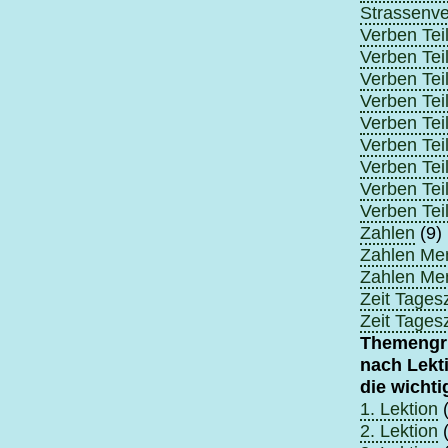
Strassenve
Verben Teil
Verben Teil
Verben Teil
Verben Teil
Verben Teil
Verben Teil
Verben Teil
Verben Teil
Verben Teil
Zahlen
(9)
Zahlen Me
Zahlen Me
Zeit Tagesz
Zeit Tagesz
Themengr
nach Lekt
die wicht
1. Lektion
(
2. Lektion
(