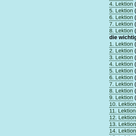
4. Lektion
(
5. Lektion
(
6. Lektion
(
7. Lektion
(
8. Lektion
(
die wicht
1. Lektion
(
2. Lektion
(
3. Lektion
(
4. Lektion
(
5. Lektion
(
6. Lektion
(
7. Lektion
(
8. Lektion
(
9. Lektion
(
10. Lektion
11. Lektion
12. Lektion
13. Lektion
14. Lektion