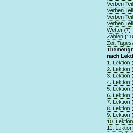
Verben Teil
Verben Teil
Verben Teil
Verben Teil
Wetter
(7)
Zahlen
(11
Zeit Tagesz
Themengr
nach Lekt
1. Lektion
(
2. Lektion
(
3. Lektion
(
4. Lektion
(
5. Lektion
(
6. Lektion
(
7. Lektion
(
8. Lektion
(
9. Lektion
(
10. Lektion
11. Lektion