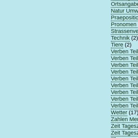
Ortsangabe
Natur Umwe
Praepositi
Pronomen B
Strassenve
Technik
(2)
Tiere
(2)
Verben Teil
Verben Teil
Verben Teil
Verben Teil
Verben Teil
Verben Teil
Verben Teil
Verben Teil
Verben Teil
Wetter
(17
Zahlen Me
Zeit Tagesz
Zeit Tagesz