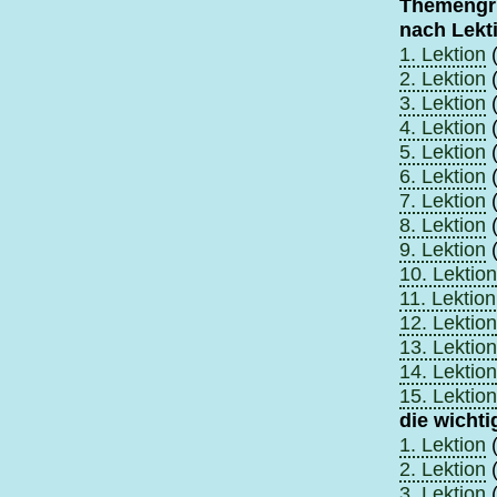
Themengr
nach Lekt
1. Lektion
(
2. Lektion
(
3. Lektion
(
4. Lektion
(
5. Lektion
(
6. Lektion
(
7. Lektion
(
8. Lektion
(
9. Lektion
(
10. Lektion
11. Lektion
12. Lektion
13. Lektion
14. Lektion
15. Lektion
die wicht
1. Lektion
(
2. Lektion
(
3. Lektion
(