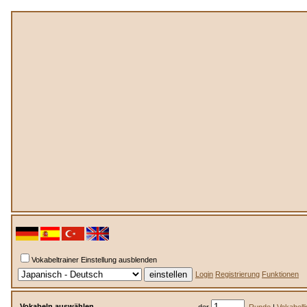
Vokabeltrainer Einstellung ausblenden
Login
Registrierung
Funktionen
Vokabeln auswählen