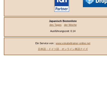
Japanisch Bestenliste
des Tages
der Woche
Ausführungszeit: 0.14
Ein Service von :
www.vokabeltrainer-online.net
日本語・ドイツ語 オンライン単語クイズ