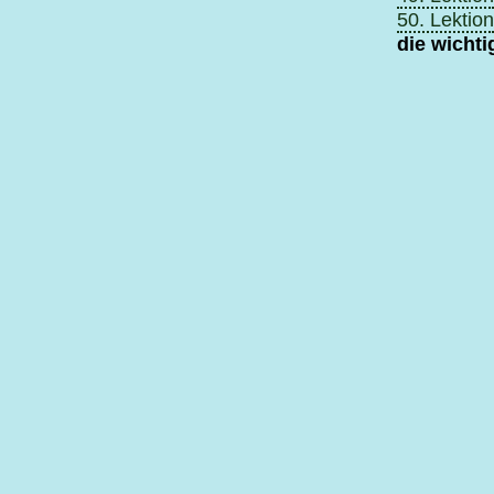
50. Lektion
die wicht