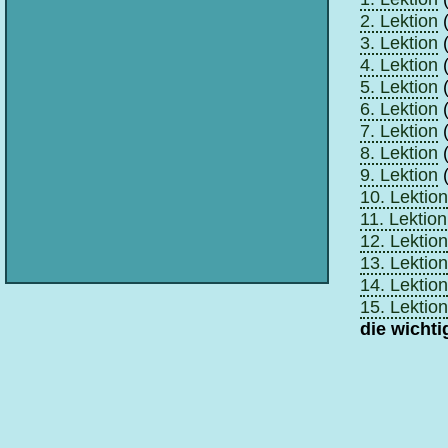
2. Lektion
(
3. Lektion
(
4. Lektion
(
5. Lektion
(
6. Lektion
(
7. Lektion
(
8. Lektion
(
9. Lektion
(
10. Lektion
11. Lektion
12. Lektion
13. Lektion
14. Lektion
15. Lektion
die wicht