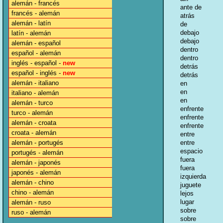
alemán - francés
ante de
francés - alemán
atrás
alemán - latín
de
debajo
latín - alemán
debajo
alemán - español
dentro
español - alemán
dentro
inglés - español -
new
detrás
español - inglés -
new
detrás
alemán - italiano
en
en
italiano - alemán
en
alemán - turco
enfrente
turco - alemán
enfrente
alemán - croata
enfrente
croata - alemán
entre
alemán - portugés
entre
espacio
portugés - alemán
fuera
alemán - japonés
fuera
japonés - alemán
izquierda
alemán - chino
juguete
chino - alemán
lejos
lugar
alemán - ruso
sobre
ruso - alemán
sobre