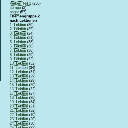
Verben Teil 1
(238)
tiempo
(3)
pagar
(57)
Themengruppe 2
nach Lektionen
1. Lektion
(39)
2. Lektion
(35)
3. Lektion
(24)
4. Lektion
(31)
5. Lektion
(38)
6. Lektion
(30)
7. Lektion
(36)
8. Lektion
(29)
9. Lektion
(32)
10. Lektion
(32)
11. Lektion
(34)
12. Lektion
(31)
13. Lektion
(29)
14. Lektion
(29)
15. Lektion
(29)
16. Lektion
(32)
17. Lektion
(27)
18. Lektion
(25)
19. Lektion
(34)
20. Lektion
(21)
21. Lektion
(32)
22. Lektion
(19)
23. Lektion
(26)
24. Lektion
(30)
25. Lektion
(23)