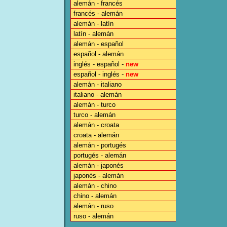
alemán - francés
francés - alemán
alemán - latín
latín - alemán
alemán - español
español - alemán
inglés - español -
new
español - inglés -
new
alemán - italiano
italiano - alemán
alemán - turco
turco - alemán
alemán - croata
croata - alemán
alemán - portugés
portugés - alemán
alemán - japonés
japonés - alemán
alemán - chino
chino - alemán
alemán - ruso
ruso - alemán