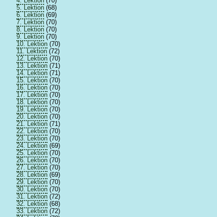
4. Lektion
(70)
5. Lektion
(68)
6. Lektion
(69)
7. Lektion
(70)
8. Lektion
(70)
9. Lektion
(70)
10. Lektion
(70)
11. Lektion
(72)
12. Lektion
(70)
13. Lektion
(71)
14. Lektion
(71)
15. Lektion
(70)
16. Lektion
(70)
17. Lektion
(70)
18. Lektion
(70)
19. Lektion
(70)
20. Lektion
(70)
21. Lektion
(71)
22. Lektion
(70)
23. Lektion
(70)
24. Lektion
(69)
25. Lektion
(70)
26. Lektion
(70)
27. Lektion
(70)
28. Lektion
(69)
29. Lektion
(70)
30. Lektion
(70)
31. Lektion
(72)
32. Lektion
(68)
33. Lektion
(72)