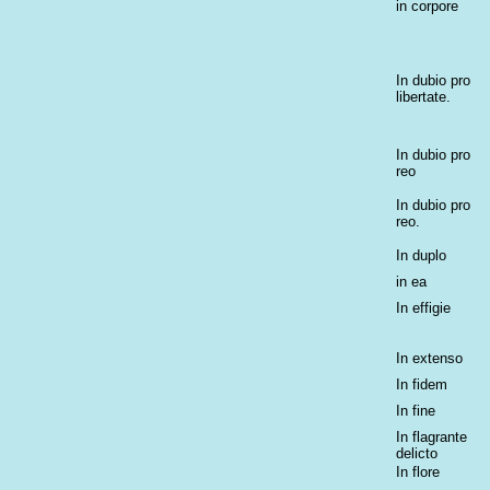
in corpore
In dubio pro
libertate.
In dubio pro
reo
In dubio pro
reo.
In duplo
in ea
In effigie
In extenso
In fidem
In fine
In flagrante
delicto
In flore