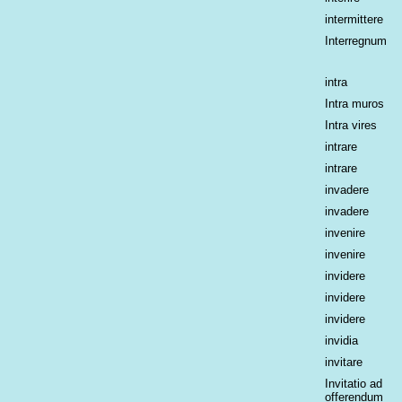
intermittere
Interregnum
intra
Intra muros
Intra vires
intrare
intrare
invadere
invadere
invenire
invenire
invidere
invidere
invidere
invidia
invitare
Invitatio ad
offerendum