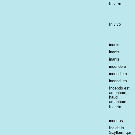
In vitro
In vivo
inanis
inanis
inanis
incendere
incendium
incendium
Inceptio est
amentium,
haud
amantium.
Incerta
incertus
Incidit in
Scyllam, qui