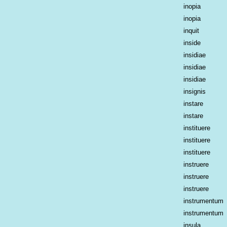
inopia
inopia
inquit
inside
insidiae
insidiae
insidiae
insignis
instare
instare
instituere
instituere
instituere
instruere
instruere
instruere
instrumentum
instrumentum
insula