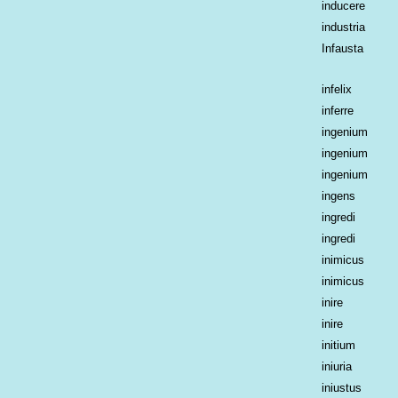
inducere
industria
Infausta
infelix
inferre
ingenium
ingenium
ingenium
ingens
ingredi
ingredi
inimicus
inimicus
inire
inire
initium
iniuria
iniustus