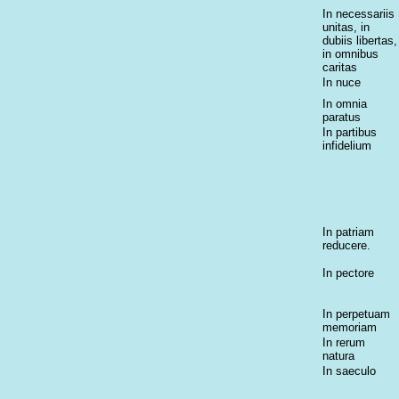
In necessariis
unitas, in
dubiis libertas,
in omnibus
caritas
In nuce
In omnia
paratus
In partibus
infidelium
In patriam
reducere.
In pectore
In perpetuam
memoriam
In rerum
natura
In saeculo