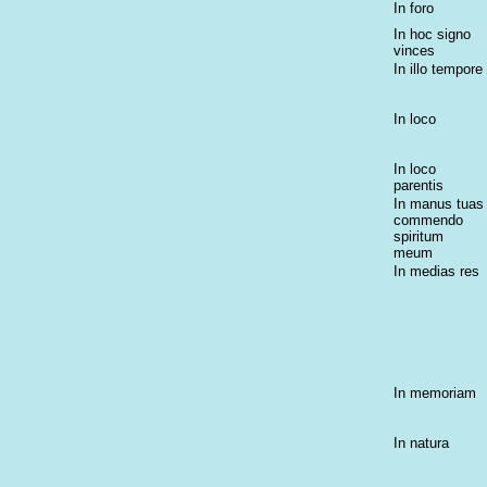
In foro
In hoc signo
vinces
In illo tempore
In loco
In loco
parentis
In manus tuas
commendo
spiritum
meum
In medias res
In memoriam
In natura