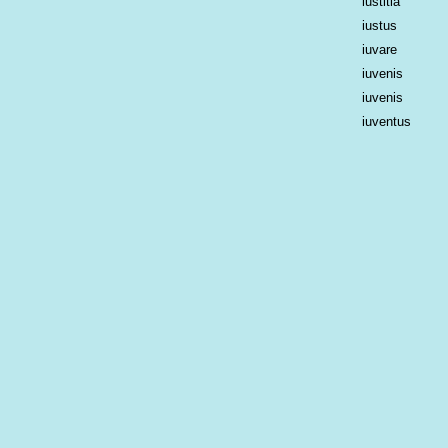
iustitia
iustus
iuvare
iuvenis
iuvenis
iuventus