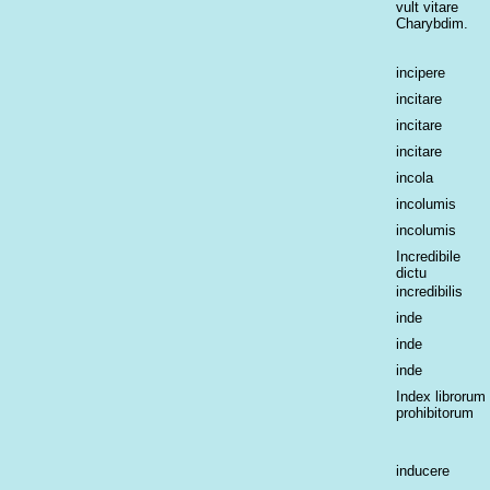
vult vitare
Charybdim.
incipere
incitare
incitare
incitare
incola
incolumis
incolumis
Incredibile
dictu
incredibilis
inde
inde
inde
Index librorum
prohibitorum
inducere