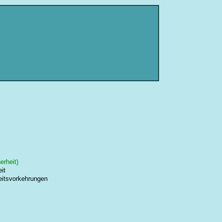
erheit)
it
eitsvorkehrungen