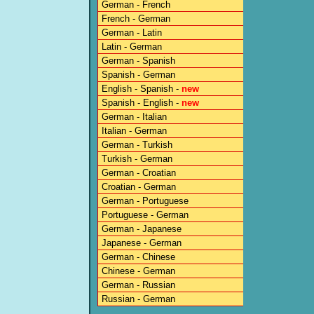
German - French
French - German
German - Latin
Latin - German
German - Spanish
Spanish - German
English - Spanish -
new
Spanish - English -
new
German - Italian
Italian - German
German - Turkish
Turkish - German
German - Croatian
Croatian - German
German - Portuguese
Portuguese - German
German - Japanese
Japanese - German
German - Chinese
Chinese - German
German - Russian
Russian - German