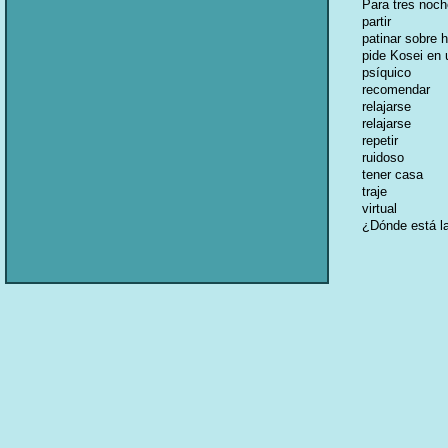
Para tres noch
partir
patinar sobre h
pide Kosei en 
psíquico
recomendar
relajarse
relajarse
repetir
ruidoso
tener casa
traje
virtual
¿Dónde está l