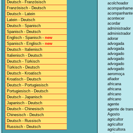
Deutsch - Französisch
acolchoador
Französisch - Deutsch
acompanhame
acompanhante
Deutsch - Latein
acontecer
Latein - Deutsch
acordar
Deutsch - Spanisch
administrador
Spanisch - Deutsch
administrador
Englisch - Spanisch -
new
adorar
Spanisch - Englisch -
new
advogada
advogada
Deutsch - Italienisch
advogado
Italienisch - Deutsch
advogado
Deutsch - Türkisch
advogado
Türkisch - Deutsch
advogado
Deutsch - Kroatisch
aeromoça
afiador
Kroatisch - Deutsch
africana
Deutsch - Portugiesisch
africana
Portugiesisch - Deutsch
africano
Deutsch - Japanisch
africano
Japanisch - Deutsch
agente
Deutsch - Chinesisch
agente de tran
Agosto
Chinesisch - Deutsch
agricultor
Deutsch - Russisch
agricultor
Russisch - Deutsch
agricultora