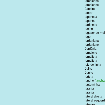
jamaicana
jamaicano
Janeiro
jantar
japonesa
japonês
jardineiro
joelho
jogador de me
jogo
jordaniana
jordaniano
Jordânia
jornaleiro
jornalista
jornalista
juiz de linha
Julho
Junho
jurista
lanche
(lanchar
lanterninha
laranja
laranja
lateral direita
lateral esquer
latoeiro