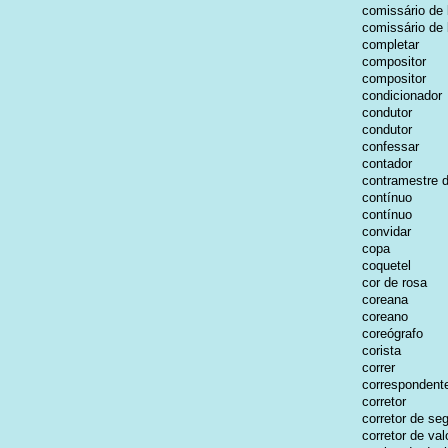
comissário de
comissário de
completar
compositor
compositor
condicionador
condutor
condutor
confessar
contador
contramestre 
contínuo
contínuo
convidar
copa
coquetel
cor de rosa
coreana
coreano
coreógrafo
corista
correr
correspondent
corretor
corretor de se
corretor de val