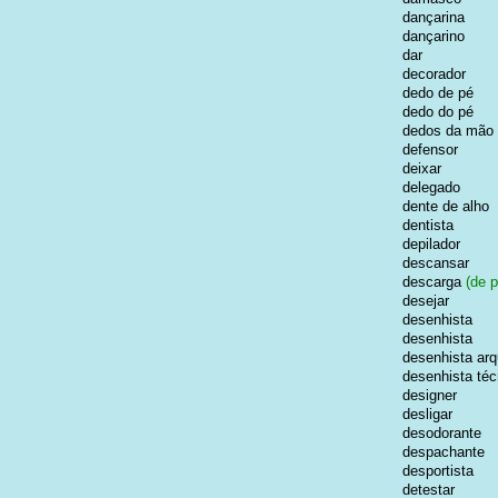
dançarina
dançarino
dar
decorador
dedo de pé
dedo do pé
dedos da mão
defensor
deixar
delegado
dente de alho
dentista
depilador
descansar
descarga
(de p
desejar
desenhista
desenhista
desenhista arq
desenhista téc
designer
desligar
desodorante
despachante
desportista
detestar