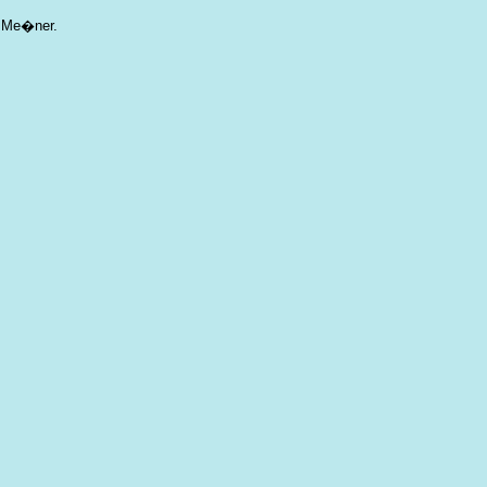
e Me�ner.