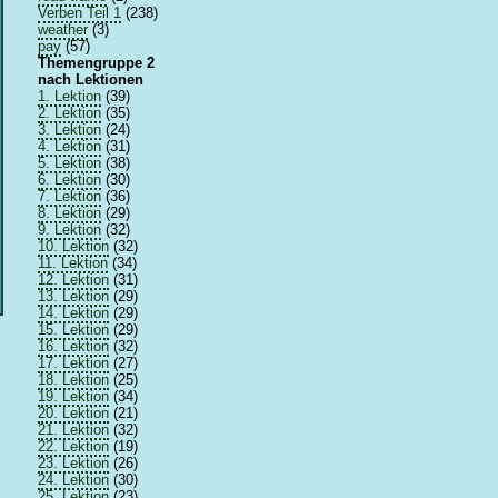
Verben Teil 1
(238)
weather
(3)
pay
(57)
Themengruppe 2
nach Lektionen
1. Lektion
(39)
2. Lektion
(35)
3. Lektion
(24)
4. Lektion
(31)
5. Lektion
(38)
6. Lektion
(30)
7. Lektion
(36)
8. Lektion
(29)
9. Lektion
(32)
10. Lektion
(32)
11. Lektion
(34)
12. Lektion
(31)
13. Lektion
(29)
14. Lektion
(29)
15. Lektion
(29)
16. Lektion
(32)
17. Lektion
(27)
18. Lektion
(25)
19. Lektion
(34)
20. Lektion
(21)
21. Lektion
(32)
22. Lektion
(19)
23. Lektion
(26)
24. Lektion
(30)
25. Lektion
(23)