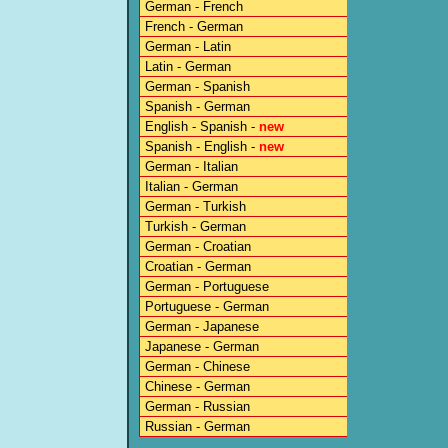
German - French
French - German
German - Latin
Latin - German
German - Spanish
Spanish - German
English - Spanish -
new
Spanish - English -
new
German - Italian
Italian - German
German - Turkish
Turkish - German
German - Croatian
Croatian - German
German - Portuguese
Portuguese - German
German - Japanese
Japanese - German
German - Chinese
Chinese - German
German - Russian
Russian - German