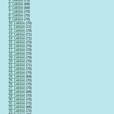
4. Lektion
(70)
5. Lektion
(68)
6. Lektion
(69)
7. Lektion
(70)
8. Lektion
(70)
9. Lektion
(70)
10. Lektion
(70)
11. Lektion
(72)
12. Lektion
(70)
13. Lektion
(71)
14. Lektion
(71)
15. Lektion
(70)
16. Lektion
(70)
17. Lektion
(70)
18. Lektion
(70)
19. Lektion
(70)
20. Lektion
(70)
21. Lektion
(71)
22. Lektion
(70)
23. Lektion
(70)
24. Lektion
(69)
25. Lektion
(70)
26. Lektion
(70)
27. Lektion
(70)
28. Lektion
(69)
29. Lektion
(70)
30. Lektion
(70)
31. Lektion
(72)
32. Lektion
(68)
33. Lektion
(72)