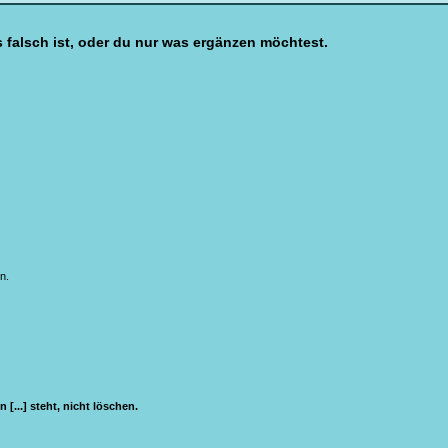
s falsch ist, oder du nur was ergänzen möchtest.
n.
n [...] steht, nicht löschen.