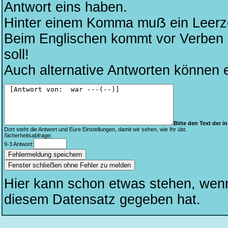
Antwort eins haben.
Hinter einem Komma muẞ ein Leerze
Beim Englischen kommt vor Verben kei
soll!
Auch alternative Antworten können 
Bitte den Text der in 
Dort steht die Antwort und Eure Einstellungen, damit wir sehen, wie Ihr übt.
Sicherheitsabfrage:
9-3 Antwort:
Fenster schlieẞen ohne Fehler zu melden
Hier kann schon etwas stehen, wen
diesem Datensatz gegeben hat.