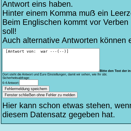
Antwort eins haben.
Hinter einem Komma muẞ ein Leerze
Beim Englischen kommt vor Verben kei
soll!
Auch alternative Antworten können 
Bitte den Text der in 
Dort steht die Antwort und Eure Einstellungen, damit wir sehen, wie Ihr übt.
Sicherheitsabfrage:
6-4 Antwort:
Fenster schlieẞen ohne Fehler zu melden
Hier kann schon etwas stehen, wen
diesem Datensatz gegeben hat.