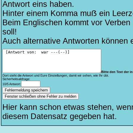
Antwort eins haben.
Hinter einem Komma muẞ ein Leerze
Beim Englischen kommt vor Verben kei
soll!
Auch alternative Antworten können 
Bitte den Text der in 
Dort steht die Antwort und Eure Einstellungen, damit wir sehen, wie Ihr übt.
Sicherheitsabfrage:
10/5 Antwort:
Fenster schlieẞen ohne Fehler zu melden
Hier kann schon etwas stehen, wen
diesem Datensatz gegeben hat.