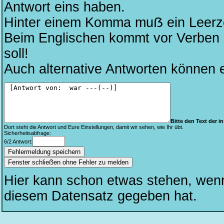
Antwort eins haben.
Hinter einem Komma muẞ ein Leerze
Beim Englischen kommt vor Verben kei
soll!
Auch alternative Antworten können 
Bitte den Text der in 
Dort steht die Antwort und Eure Einstellungen, damit wir sehen, wie Ihr übt.
Sicherheitsabfrage:
6/2 Antwort:
Fenster schlieẞen ohne Fehler zu melden
Hier kann schon etwas stehen, wen
diesem Datensatz gegeben hat.