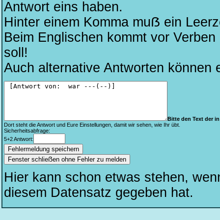
Antwort eins haben.
Hinter einem Komma muẞ ein Leerze
Beim Englischen kommt vor Verben kei
soll!
Auch alternative Antworten können 
Bitte den Text der in 
Dort steht die Antwort und Eure Einstellungen, damit wir sehen, wie Ihr übt.
Sicherheitsabfrage:
5+2 Antwort:
Fenster schlieẞen ohne Fehler zu melden
Hier kann schon etwas stehen, wen
diesem Datensatz gegeben hat.