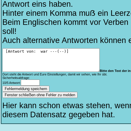
Antwort eins haben.
Hinter einem Komma muẞ ein Leerze
Beim Englischen kommt vor Verben kei
soll!
Auch alternative Antworten können 
Bitte den Text der in 
Dort steht die Antwort und Eure Einstellungen, damit wir sehen, wie Ihr übt.
Sicherheitsabfrage:
10/5 Antwort:
Fenster schlieẞen ohne Fehler zu melden
Hier kann schon etwas stehen, wen
diesem Datensatz gegeben hat.