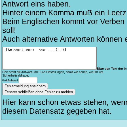
Antwort eins haben.
Hinter einem Komma muẞ ein Leerze
Beim Englischen kommt vor Verben kei
soll!
Auch alternative Antworten können 
Bitte den Text der in 
Dort steht die Antwort und Eure Einstellungen, damit wir sehen, wie Ihr übt.
Sicherheitsabfrage:
6-4 Antwort:
Fenster schlieẞen ohne Fehler zu melden
Hier kann schon etwas stehen, wen
diesem Datensatz gegeben hat.