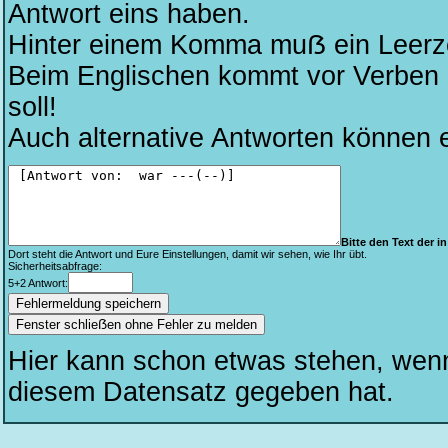
Antwort eins haben.
Hinter einem Komma muẞ ein Leerze
Beim Englischen kommt vor Verben kei
soll!
Auch alternative Antworten können 
Bitte den Text der in 
Dort steht die Antwort und Eure Einstellungen, damit wir sehen, wie Ihr übt.
Sicherheitsabfrage:
5+2 Antwort:
Fenster schlieẞen ohne Fehler zu melden
Hier kann schon etwas stehen, wen
diesem Datensatz gegeben hat.